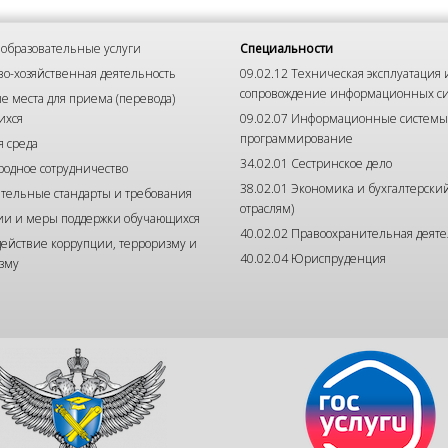
образовательные услуги
Специальности
о-хозяйственная деятельность
09.02.12 Техническая эксплуатация 
сопровождение информационных с
е места для приема (перевода)
ихся
09.02.07 Информационные системы
программирование
я среда
34.02.01 Сестринское дело
одное сотрудничество
38.02.01 Экономика и бухгалтерский
тельные стандарты и требования
отраслям)
ии и меры поддержки обучающихся
40.02.02 Правоохранительная деяте
ействие коррупции, терроризму и
40.02.04 Юриспруденция
зму