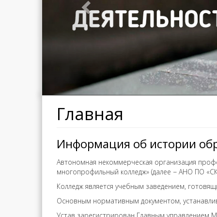
Главная
Информация об истории об
Автономная некоммерческая организация проф
многопрофильный колледж» (далее − АНО ПО «СКА
Колледж является учебным заведением, готовящ
Основным нормативным документом, устанавлив
Устав зарегистрирован Главным управлением М