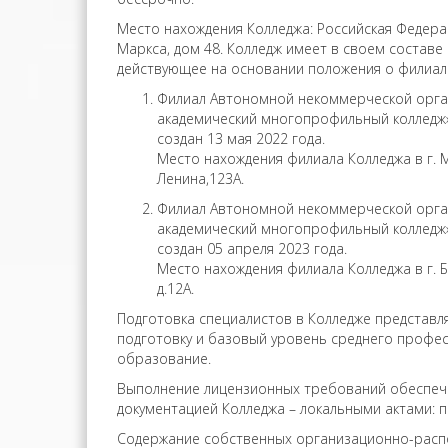
Место нахождения Колледжа: Российская Федерац
Маркса, дом 48. Колледж имеет в своем составе
действующее на основании положения о филиал
Филиал Автономной некоммерческой орга
академический многопрофильный колледж» 
создан 13 мая 2022 года.
Место нахождения филиала Колледжа в г. М
Ленина,123А.
Филиал Автономной некоммерческой орга
академический многопрофильный колледж» 
создан 05 апреля 2023 года.
Место нахождения филиала Колледжа в г. Бу
д.12А.
Подготовка специалистов в Колледже представ
подготовку и базовый уровень среднего профе
образование.
Выполнение лицензионных требований обеспеч
документацией Колледжа – локальными актами: 
Содержание собственных организационно-расп