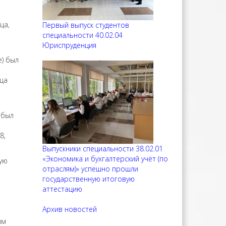
ца,
Первый выпуск студентов
специальности 40.02.04
Юриспруденция
) был
ица
 был
8,
Выпускники специальности 38.02.01
«Экономика и бухгалтерский учёт (по
ую
отраслям)» успешно прошли
государственную итоговую
аттестацию
Архив новостей
им