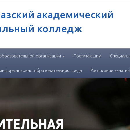
казский академический
ильный колледж
 образовательной организации
Поступающим
Специаль
 информационно-образовательную среда
Расписание занятий