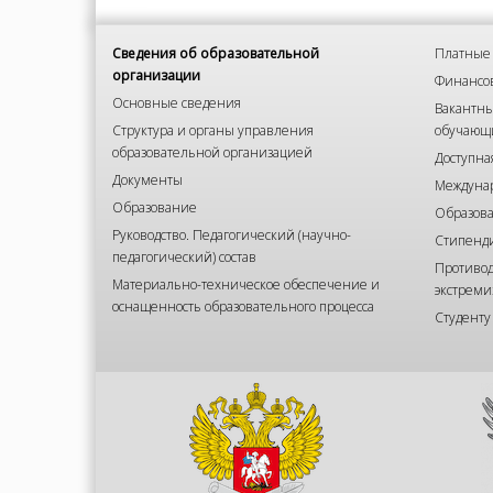
Сведения об образовательной
Платные 
организации
Финансов
Основные сведения
Вакантны
Структура и органы управления
обучающ
образовательной организацией
Доступна
Документы
Междунар
Образование
Образова
Руководство. Педагогический (научно-
Стипенд
педагогический) состав
Противод
Материально-техническое обеспечение и
экстреми
оснащенность образовательного процесса
Студенту