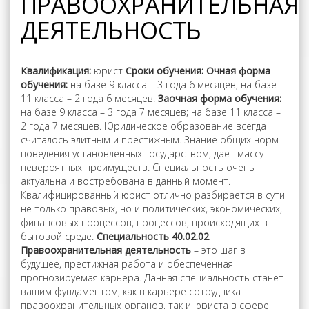
ПРАВООХРАНИТЕЛЬНАЯ
ДЕЯТЕЛЬНОСТЬ
Квалификация:
юрист
Сроки обучения: Очная форма
обучения:
на базе 9 класса – 3 года 6 месяцев; на базе
11 класса – 2 года 6 месяцев.
Заочная форма обучения:
на базе 9 класса – 3 года 7 месяцев; на базе 11 класса –
2 года 7 месяцев. Юридическое образование всегда
считалось элитным и престижным. Знание общих норм
поведения установленных государством, даёт массу
невероятных преимуществ. Специальность очень
актуальна и востребована в данный момент.
Квалифицированный юрист отлично разбирается в сути
не только правовых, но и политических, экономических,
финансовых процессов, процессов, происходящих в
бытовой среде.
Специальность 40.02.02
Правоохранительная деятельность
– это шаг в
будущее, престижная работа и обеспеченная
прогнозируемая карьера. Данная специальность станет
вашим фундаментом, как в карьере сотрудника
правоохранительных органов, так и юриста в сфере