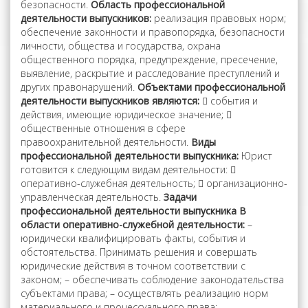
безопасности.
Область профессиональной
деятельности выпускников:
реализация правовых норм;
обеспечение законности и правопорядка, безопасности
личности, общества и государства, охрана
общественного порядка, предупреждение, пресечение,
выявление, раскрытие и расследование преступлений и
других правонарушений.
Объектами профессиональной
деятельности выпускников являются:
 события и
действия, имеющие юридическое значение; 
общественные отношения в сфере
правоохранительной деятельности.
Виды
профессиональной деятельности выпускника:
Юрист
готовится к следующим видам деятельности: 
оперативно-служебная деятельность;  организационно-
управленческая деятельность.
Задачи
профессиональной деятельности выпускника В
области оперативно-служебной деятельности:
–
юридически квалифицировать факты, события и
обстоятельства. Принимать решения и совершать
юридические действия в точном соответствии с
законом; – обеспечивать соблюдение законодательства
субъектами права; – осуществлять реализацию норм
материального и процессуального права; –