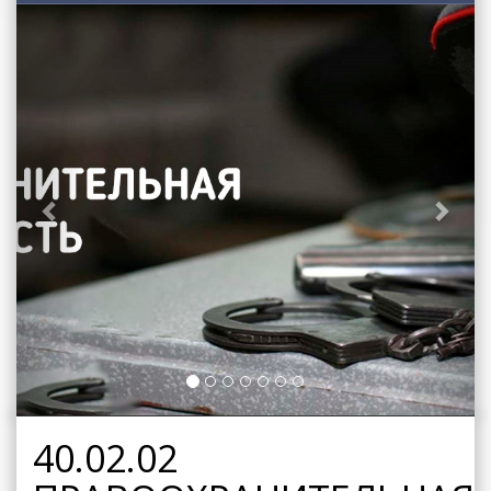
Previous
Next
40.02.02