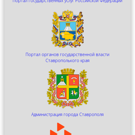
Портал государственных услуг Российской Федерации
Портал органов государственной власти
Ставрополького края
Администрация города Ставрополя