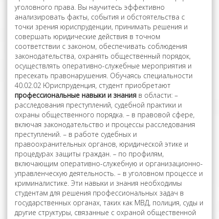
уголовного права. Вы научитесь эффективно
анализировать факты, события и обстоятельства с
точки зрения юриспруденции, принимать решения и
совершать юридические действия в точном
соответствии с законом, обеспечивать соблюдения
законодательства, охранять общественный порядок,
осуществлять оперативно-служебные мероприятия и
пресекать правонарушения. Обучаясь специальности
40.02.02 Юриспруденция, студент приобретают
профессиональные навыки и знания
в области: –
расследования преступлений, судебной практики и
охраны общественного порядка. – в правовой сфере,
включая законодательство и процессы расследования
преступлений. – в работе судебных и
правоохранительных органов, юридической этике и
процедурах защиты граждан. – по профилям,
включающим оперативно-служебную и организационно-
управленческую деятельность. – в уголовном процессе и
криминалистике. Эти навыки и знания необходимы
студентам для решения профессиональных задач в
государственных органах, таких как МВД, полиция, суды и
другие структуры, связанные с охраной общественной