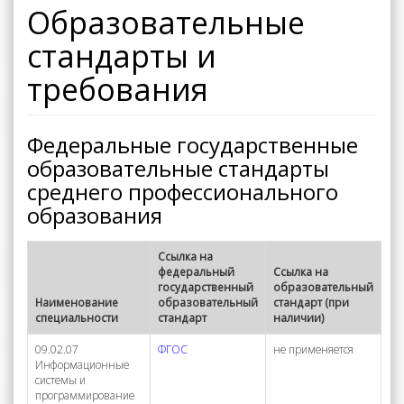
Образовательные
стандарты и
требования
Федеральные государственные
образовательные стандарты
среднего профессионального
образования
Ссылка на
федеральный
Ссылка на
государственный
образовательный
Наименование
образовательный
стандарт (при
специальности
стандарт
наличии)
09.02.07
ФГОС
не применяется
Информационные
системы и
программирование