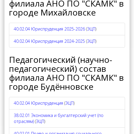
филиала АНО ПО "СКАМК" в
городе Михайловске
40.02.04 Юриспруденция 2025-2026
(
ЭЦП
)
40.02.04 Юриспруденция 2024-2025
(
ЭЦП
)
Педагогический (научно-
педагогический) состав
филиала АНО ПО "СКАМК" в
городе Будённовске
40.02.04 Юриспруденция
(
ЭЦП
)
38.02.01 Экономика и бухгалтерский учет (по
отраслям)
(
ЭЦП
)
40.02.01 Право и организация социального