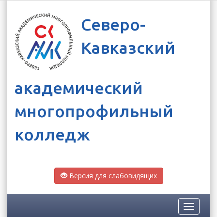
Северо-
Кавказский
академический
многопрофильный
колледж
Версия для слабовидящих
Toggle
navigatio