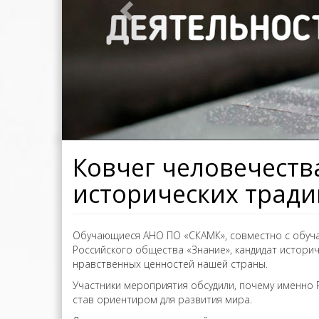
Ковчег человечества
исторических тради
Обучающиеся АНО ПО «СКАМК», совместно с обуча
Российского общества «Знание», кандидат историч
нравственных ценностей нашей страны.
Участники мероприятия обсудили, почему именно 
став ориентиром для развития мира.