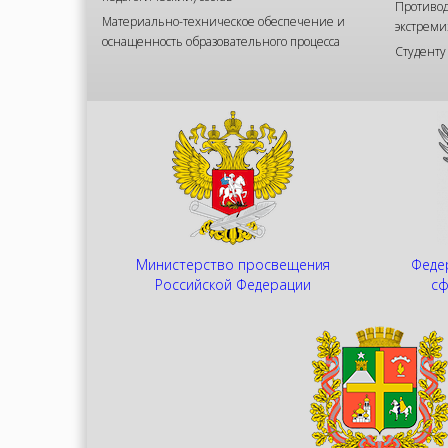
Противод
Материально-техническое обеспечение и
экстреми
оснащенность образовательного процесса
Студенту
Министерство просвещения
Федер
Российской Федерации
сф