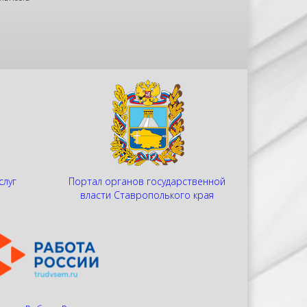
слуг
Портал органов государственной
и
власти Ставрополького края