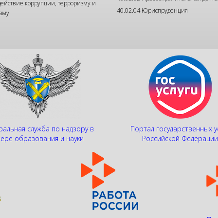
ействие коррупции, терроризму и
40.02.04 Юриспруденция
зму
альная служба по надзору в
Портал государственных у
ере образования и науки
Российской Федераци