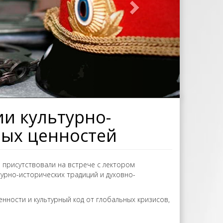
ии культурно-
ных ценностей
присутствовали на встрече с лектором
турно-исторических традиций и духовно-
ности и культурный код от глобальных кризисов,