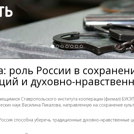
: роль России в сохранен
ций и духовно-нравствен
ющимися Ставропольского института кооперации (филиал) БУКЭП 
еских наук Василина Пикалова, направленную на сохранение куль
Россия способна уберечь традиционные духовно-нравственные цен