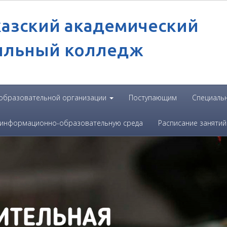
казский академический
ильный колледж
 образовательной организации
Поступающим
Специаль
 информационно-образовательную среда
Расписание занятий