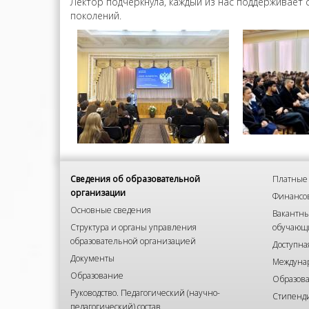
Лектор подчеркнула, каждый из нас поддерживает 
поколений.
Сведения об образовательной
Платные 
организации
Финансов
Основные сведения
Вакантны
Структура и органы управления
обучающ
образовательной организацией
Доступна
Документы
Междунар
Образование
Образова
Руководство. Педагогический (научно-
Стипенд
педагогический) состав