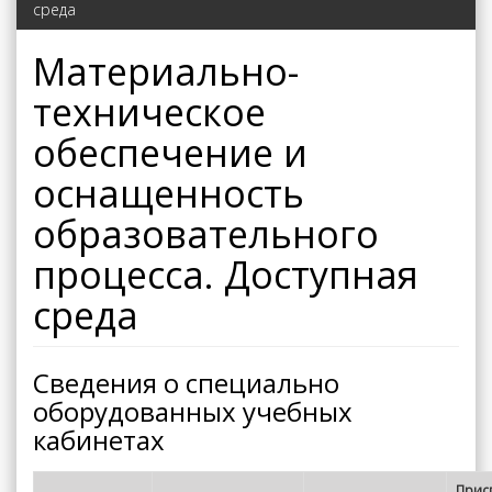
среда
Материально-
техническое
обеспечение и
оснащенность
образовательного
процесса. Доступная
среда
Сведения о специально
оборудованных учебных
кабинетах
Прис