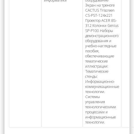
информатики
оборудование
Экран на треноге
CACTUS Triscreen
CS-PST-124x221
Проектор ACER BS-
312 Колонки Genius
SP-P100 Наборы
демонстрационного
оборудования и
учебно-наглядные
пособия,
обеспечивающие
тематические
иллюстрации:
Тематические
стенды:
Информационно-
коммуникационные
технологии.
Системы
управления
технологическими
процессами и
информационные
технологии.