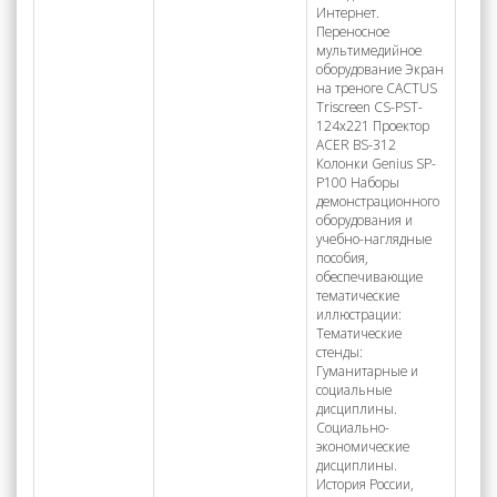
Интернет.
Переносное
мультимедийное
оборудование Экран
на треноге CACTUS
Triscreen CS-PST-
124x221 Проектор
ACER BS-312
Колонки Genius SP-
P100 Наборы
демонстрационного
оборудования и
учебно-наглядные
пособия,
обеспечивающие
тематические
иллюстрации:
Тематические
стенды:
Гуманитарные и
социальные
дисциплины.
Социально-
экономические
дисциплины.
История России,