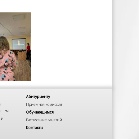
Абитуриенту
и
Приёмная комиссия
истем
Обучающимся
 и
Расписание занятий
Контакты