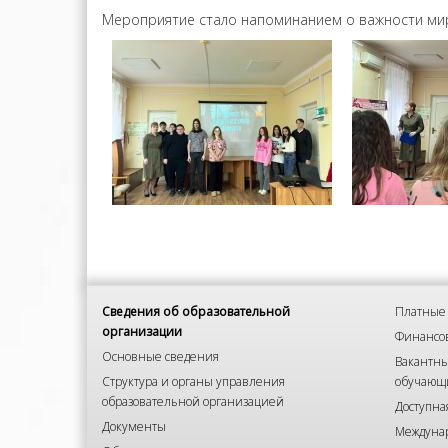
Мероприятие стало напоминанием о важности мир
Сведения об образовательной
Платные 
организации
Финансов
Основные сведения
Вакантны
Структура и органы управления
обучающ
образовательной организацией
Доступна
Документы
Междунар