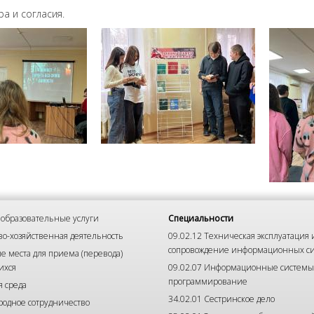
а и согласия.
образовательные услуги
Специальности
о-хозяйственная деятельность
09.02.12 Техническая эксплуатация 
сопровождение информационных с
е места для приема (перевода)
ихся
09.02.07 Информационные системы
программирование
я среда
34.02.01 Сестринское дело
одное сотрудничество