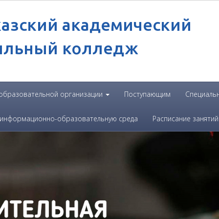
казский академический
ильный колледж
 образовательной организации
Поступающим
Специаль
 информационно-образовательную среда
Расписание занятий