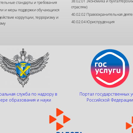
38.02.01 Экономика и бухгалтерский
тельные стандарты и требования
отраслям)
ии и меры поддержки обучающихся
40.02.02 Правоохранительная деяте
ействие коррупции, терроризму и
40.02.04 Юриспруденция
зму
альная служба по надзору в
Портал государственных у
ере образования и науки
Российской Федераци