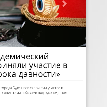
адемический
иняли участие в
срока давности»
города Буденновска приняли участие в
ия советскими войсками под руководством